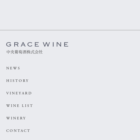
中央葡萄酒株式会社
NEWS
HISTORY
VINEYARD
WINE LIST
WINERY
CONTACT