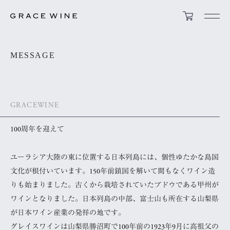
MESSAGE
GRACEWINE
100周年を迎えて
ユーラシア大陸の東に位置する日本列島には、個性ゆたかな島国
文化が根付いています。150年前鎖国を解いて間もなくワイン造
りも始まりました。古くから栽培されていたブドウである甲州が
ワインとなりました。日本列島の中部、富士山も所在する山梨県
が日本ワイン産業の発祥の地です。
グレイスワインは山梨県勝沼町で100年前の1923年9月に高祖父の