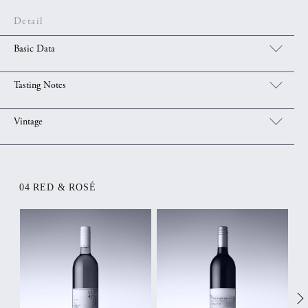
Detail
Basic Data
Tasting Notes
Vintage
04 RED & ROSÉ