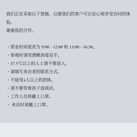
我们正在采取以下措施，以便我们的客户可以安心地享受访问的体
验。
谢谢您的合作。
・营业时间更改为 9:00 - 12:00 和 13:00 - 16:30。
・参观时请用酒精消毒双手。
・37.5℃以上的人士请不要进入。
・请填写来访者的联系方式。
・不接受4人以上的团体。
・请不要带着孩子进商店。
・工作人员将戴上口罩。
・ 来店时请戴上口罩。