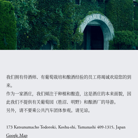
我们拥有侍酒师、有葡萄栽培和酿酒经验的员工将竭诚欢迎您的到
来。
作为一家酒庄，我们倾注于种植和酿造，这是酒庄的本来面貌，因
此我们不提供有关葡萄园（胜沼、明野）和酿酒厂的导游。
另外，请不要乘公共汽车团体参观。请见谅。
173 Katsunumacho Todoroki, Koshu-shi, Yamanashi 409-1315, Japan
Google Map