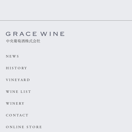
中央葡萄酒株式会社
NEWS
HISTORY
VINEYARD
WINE LIST
WINERY
CONTACT
ONLINE STORE