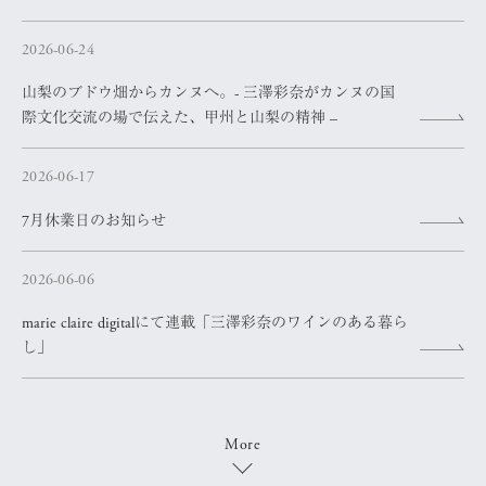
2026-06-24
山梨のブドウ畑からカンヌへ。- 三澤彩奈がカンヌの国
際文化交流の場で伝えた、甲州と山梨の精神 –
2026-06-17
7月休業日のお知らせ
2026-06-06
marie claire digitalにて連載「三澤彩奈のワインのある暮ら
し」
More