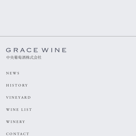
中央葡萄酒株式会社
NEWS
HISTORY
VINEYARD
WINE LIST
WINERY
CONTACT