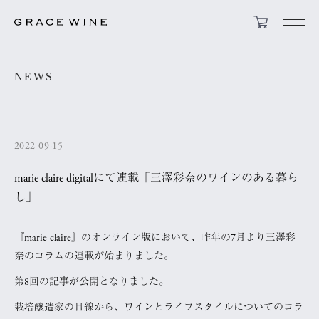
NEWS
2022-09-15
marie claire digitalにて連載「三澤彩奈のワインのある暮ら
し」
『marie claire』のオンライン版において、昨年の7月より三澤彩
奈のコラムの連載が始まりました。
第8回の記事が公開となりました。
栽培醸造家の目線から、ワインとライフスタイルについてのコラ