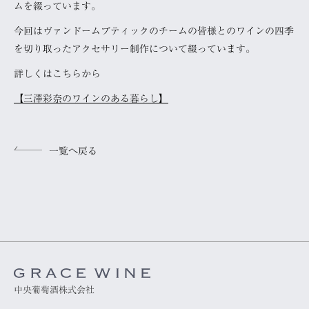
ムを綴っています。
今回はヴァンドームブティックのチームの皆様とのワインの四季
を切り取ったアクセサリー制作について綴っています。
詳しくはこちらから
【三澤彩奈のワインのある暮らし】
一覧へ戻る
中央葡萄酒株式会社