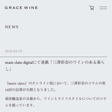
NEWS
2024-02-29
marie claire digitalにて連載「三澤彩奈のワインのある暮ら
し」
『marie claire』のオンライン版において、三澤彩奈のコラムの第
14回の記事が公開となりました。
栽培醸造家の目線から、ワインとライフスタイルについてのコラ
ムを綴っています。