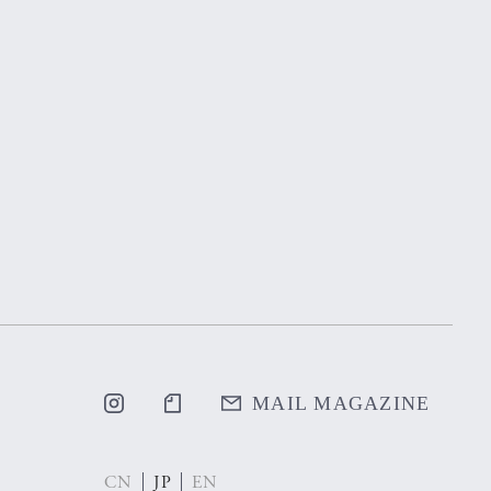
MAIL MAGAZINE
CN
JP
EN