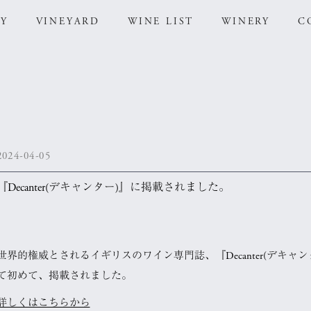
RY
VINEYARD
WINE LIST
WINERY
C
2024-04-05
『Decanter(デキャンター)』に掲載されました。
世界的権威とされるイギリスのワイン専門誌、『Decanter(デキャンター)』
て初めて、掲載されました。
詳しくはこちらから