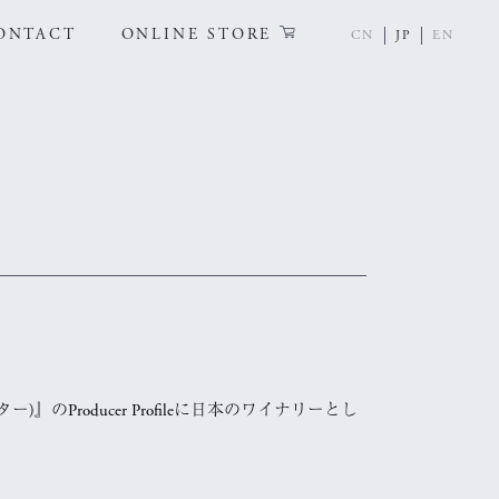
ONTACT
ONLINE STORE
CN
JP
EN
のProducer Profileに日本のワイナリーとし