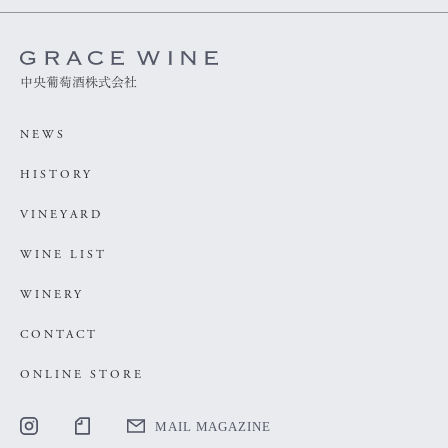
中央葡萄酒株式会社
NEWS
HISTORY
VINEYARD
WINE LIST
WINERY
CONTACT
ONLINE STORE
MAIL MAGAZINE