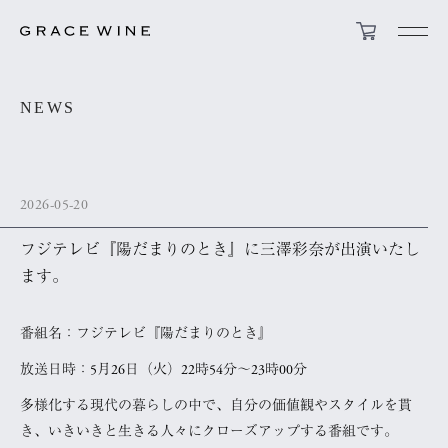
NEWS
2026-05-20
フジテレビ『陽だまりのとき』に三澤彩奈が出演いたし
ます。
番組名：フジテレビ『陽だまりのとき』
放送日時：5月26日（火）22時54分～23時00分
多様化する現代の暮らしの中で、自分の価値観やスタイルを貫
き、いきいきと生きる人々にクローズアップする番組です。