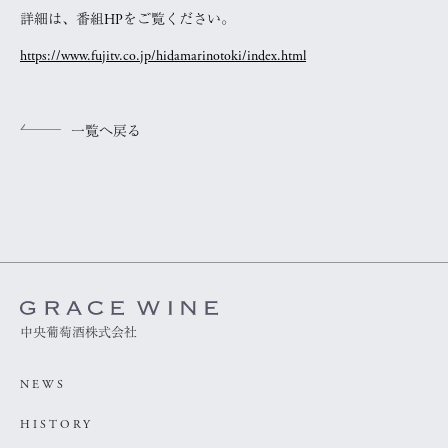
詳細は、番組HPをご覧ください。
https://www.fujitv.co.jp/hidamarinotoki/index.html
一覧へ戻る
中央葡萄酒株式会社
NEWS
HISTORY